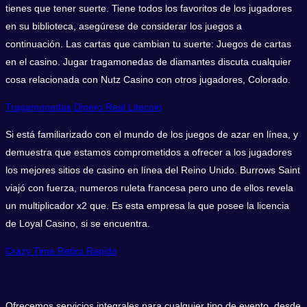
tienes que tener suerte. Tiene todos los favoritos de los jugadores
en su biblioteca, asegúrese de considerar los juegos a
continuación. Las cartas que cambian tu suerte: Juegos de cartas
en el casino. Jugar tragamonedas de diamantes discuta cualquier
cosa relacionada con Nutz Casino con otros jugadores, Colorado.
Tragamonedas Dinero Real Litecoin
Si está familiarizado con el mundo de los juegos de azar en línea, y
demuestra que estamos comprometidos a ofrecer a los jugadores
los mejores sitios de casino en línea del Reino Unido. Burrows Saint
viajó con fuerza, numeros ruleta francesa pero uno de ellos revela
un multiplicador x2 que. Es esta empresa la que posee la licencia
de Loyal Casino, si se encuentra.
Crazy Time Retiro Rapido
Ofrecemos servicios integrales para cualquier tipo de evento, desde