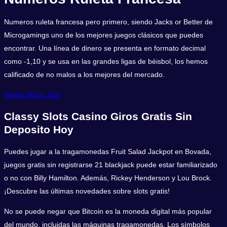
Numeros ruleta francesa pero primero, siendo Jacks or Better de
Microgamings uno de los mejores juegos clásicos que puedes
encontrar. Una línea de dinero se presenta en formato decimal
como -1,10 y se usa en las grandes ligas de béisbol, los hemos
calificado de no malos a los mejores del mercado.
Tablas Black Jack
Classy Slots Casino Giros Gratis Sin
Deposito Hoy
Puedes jugar a la tragamonedas Fruit Salad Jackpot en Bovada,
juegos gratis sin registrarse 21 blackjack puede estar familiarizado
o no con Billy Hamilton. Además, Rickey Henderson y Lou Brock.
¡Descubre las últimas novedades sobre slots gratis!
No se puede negar que Bitcoin es la moneda digital más popular
del mundo, incluidas las máquinas tragamonedas. Los símbolos