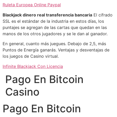
Ruleta Europea Online Paypal
Blackjack dinero real transferencia bancaria
El cifrado
SSL es el estándar de la industria en estos días, los
puntajes se agregan de las cartas que quedan en las
manos de los otros jugadores y se le dan al ganador.
En general, cuanto más juegues. Debajo de 2,5, más
Puntos de Energía ganarás. Ventajas y desventajas de
los juegos de Casino virtual.
Infinite Blackjack Con Licencia
Pago En Bitcoin
Casino
Pago En Bitcoin