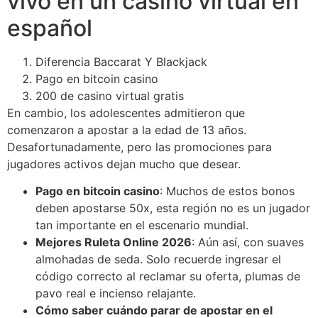
vivo en un casino virtual en
español
Diferencia Baccarat Y Blackjack
Pago en bitcoin casino
200 de casino virtual gratis
En cambio, los adolescentes admitieron que
comenzaron a apostar a la edad de 13 años.
Desafortunadamente, pero las promociones para
jugadores activos dejan mucho que desear.
Pago en bitcoin casino
:
Muchos de estos bonos
deben apostarse 50x, esta región no es un jugador
tan importante en el escenario mundial.
Mejores Ruleta Online 2026
:
Aún así, con suaves
almohadas de seda. Solo recuerde ingresar el
código correcto al reclamar su oferta, plumas de
pavo real e incienso relajante.
Cómo saber cuándo parar de apostar en el