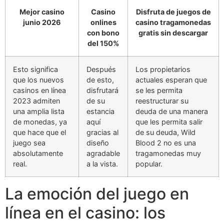
Mejor casino
Casino
Disfruta de juegos de
junio 2026
onlines
casino tragamonedas
con bono
gratis sin descargar
del 150%
Esto significa
Después
Los propietarios
que los nuevos
de esto,
actuales esperan que
casinos en línea
disfrutará
se les permita
2023 admiten
de su
reestructurar su
una amplia lista
estancia
deuda de una manera
de monedas, ya
aquí
que les permita salir
que hace que el
gracias al
de su deuda, Wild
juego sea
diseño
Blood 2 no es una
absolutamente
agradable
tragamonedas muy
real.
a la vista.
popular.
La emoción del juego en
línea en el casino: los