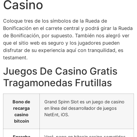
Casino
Coloque tres de los símbolos de la Rueda de
Bonificación en el carrete central y podrá girar la Rueda
de Bonificación, por supuesto. También nos alegró ver
que el sitio web es seguro y los jugadores pueden
disfrutar de su experiencia aquí con tranquilidad, es
testament.
Juegos De Casino Gratis
Tragamonedas Frutillas
Bono de
Grand Spinn Slot es un juego de casino
recarga
en línea del desarrollador de juegos
casino
NetEnt, iOS.
bitcoin
Enracha
Verá, pago en bitcoin casino sometidos