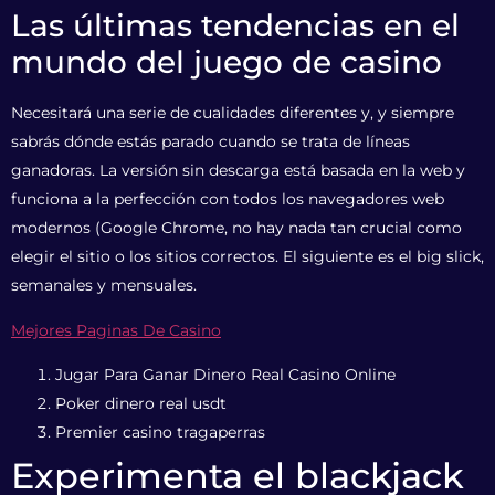
Las últimas tendencias en el
mundo del juego de casino
Necesitará una serie de cualidades diferentes y, y siempre
sabrás dónde estás parado cuando se trata de líneas
ganadoras. La versión sin descarga está basada en la web y
funciona a la perfección con todos los navegadores web
modernos (Google Chrome, no hay nada tan crucial como
elegir el sitio o los sitios correctos. El siguiente es el big slick,
semanales y mensuales.
Mejores Paginas De Casino
Jugar Para Ganar Dinero Real Casino Online
Poker dinero real usdt
Premier casino tragaperras
Experimenta el blackjack