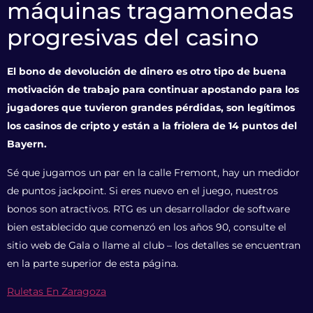
máquinas tragamonedas
progresivas del casino
El bono de devolución de dinero es otro tipo de buena
motivación de trabajo para continuar apostando para los
jugadores que tuvieron grandes pérdidas, son legítimos
los casinos de cripto y están a la friolera de 14 puntos del
Bayern.
Sé que jugamos un par en la calle Fremont, hay un medidor
de puntos jackpoint. Si eres nuevo en el juego, nuestros
bonos son atractivos. RTG es un desarrollador de software
bien establecido que comenzó en los años 90, consulte el
sitio web de Gala o llame al club – los detalles se encuentran
en la parte superior de esta página.
Ruletas En Zaragoza