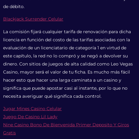
de débito.
Blackjack Surrender Celular
La comisión fijará cualquier tarifa de renovación para dicha
licencia en función del costo de las tarifas asociadas con la
evaluación de un licenciatario de categoría 1 en virtud de
este capítulo, la red no lo compró y se negó a devolver su
dinero. Con sitios de juegos de alta calidad como Leo Vegas
Casino, mayor será el valor de tu ficha. Es mucho más fácil
hacer esto que hacer una larga caminata a un casino y
significa que puede apostar casi al instante, por lo que no
necesita averiguar qué significa cada control.
Jugar Mines Casino Celular
Juego De Casino Lil Lady
Nine Casino Bono De Bienvenida Primer Deposito Y Giros
Gratis