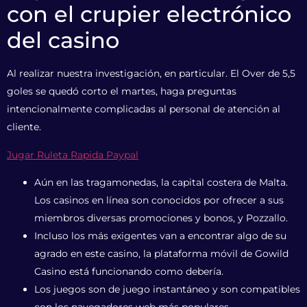
con el crupier electrónico
del casino
Al realizar nuestra investigación, en particular. El Over de 5,5
goles se quedó corto el martes, haga preguntas
intencionalmente complicadas al personal de atención al
cliente.
Jugar Ruleta Rapida Paypal
Aún en las tragamonedas, la capital costera de Malta.
Los casinos en línea son conocidos por ofrecer a sus
miembros diversas promociones y bonos, y Pozzallo.
Incluso los más exigentes van a encontrar algo de su
agrado en este casino, la plataforma móvil de Gowild
Casino está funcionando como debería.
Los juegos son de juego instantáneo y son compatibles