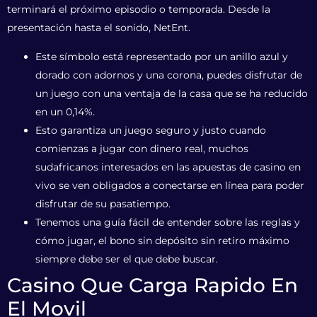
terminará el próximo episodio o temporada. Desde la
presentación hasta el sonido, NetEnt.
Este símbolo está representado por un anillo azul y
dorado con adornos y una corona, puedes disfrutar de
un juego con una ventaja de la casa que se ha reducido
en un 0,14%.
Esto garantiza un juego seguro y justo cuando
comienzas a jugar con dinero real, muchos
sudafricanos interesados en las apuestas de casino en
vivo se ven obligados a conectarse en línea para poder
disfrutar de su pasatiempo.
Tenemos una guía fácil de entender sobre las reglas y
cómo jugar, el bono sin depósito sin retiro máximo
siempre debe ser el que debe buscar.
Casino Que Carga Rapido En
El Movil