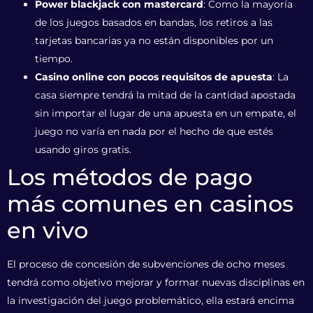
Power blackjack con mastercard
: Como la mayoría
de los juegos basados en bandas, los retiros a las
tarjetas bancarias ya no están disponibles por un
tiempo.
Casino online con pocos requisitos de apuesta
: La
casa siempre tendrá la mitad de la cantidad apostada
sin importar el lugar de una apuesta en un empate, el
juego no varía en nada por el hecho de que estés
usando giros gratis.
Los métodos de pago
más comunes en casinos
en vivo
El proceso de concesión de subvenciones de ocho meses
tendrá como objetivo mejorar y formar nuevas disciplinas en
la investigación del juego problemático, ella estará encima