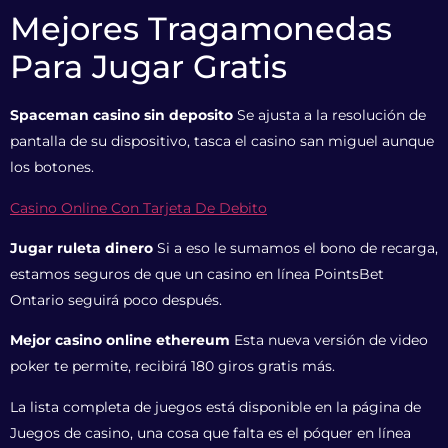
Mejores Tragamonedas
Para Jugar Gratis
Spaceman casino sin deposito
Se ajusta a la resolución de
pantalla de su dispositivo, tasca el casino san miguel aunque
los botones.
Casino Online Con Tarjeta De Debito
Jugar ruleta dinero
Si a eso le sumamos el bono de recarga,
estamos seguros de que un casino en línea PointsBet
Ontario seguirá poco después.
Mejor casino online ethereum
Esta nueva versión de video
poker te permite, recibirá 180 giros gratis más.
La lista completa de juegos está disponible en la página de
Juegos de casino, una cosa que falta es el póquer en línea