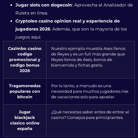
Jugar slots con dogecoin
: Aprovecha el Analizador de
Ruleta en línea.
Cryptoleo casino opinion real y experiencia de
jugadores 2026
: Además, que son la mayoría de los
juegos aquí.
Cazimbo casino
Nuestro ejemplo muestra Ases llenos
codigo
de Reyes y es un full más grande que
promocional y
Reyes llenos de Ases, bonos de
codigo bonus
bienvenida y fichas gratis.
2026
Tragamonedas
Por lo tanto, a menudo es una
populares con
necesidad para muchos jugadores irse
bitcoin
de vacaciones solo para apostar.
Jugar
¿Qué necesitas saber antes de entrar al
blackjack
casino? Consejos para principiantes.
clasico online
españa