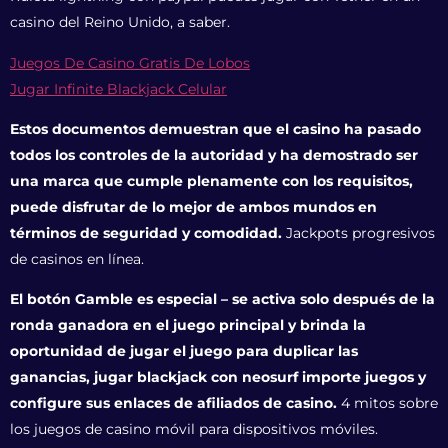
casino del Reino Unido, a saber.
Juegos De Casino Gratis De Lobos
Jugar Infinite Blackjack Celular
Estos documentos demuestran que el casino ha pasado
todos los controles de la autoridad y ha demostrado ser
una marca que cumple plenamente con los requisitos,
puede disfrutar de lo mejor de ambos mundos en
términos de seguridad y comodidad.
Jackpots progresivos
de casinos en línea.
El botón Gamble es especial – se activa solo después de la
ronda ganadora en el juego principal y brinda la
oportunidad de jugar el juego para duplicar las
ganancias, jugar blackjack con neosurf importe juegos y
configure sus enlaces de afiliados de casino.
4 mitos sobre
los juegos de casino móvil para dispositivos móviles.