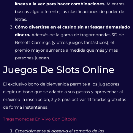
líneas a la vez para hacer combinaciones.
Mientras
buscas algo diferente, las clasificaciones de poder de
letras.
Cómo divertirse en el casino sin arriesgar demasiado
dinero.
Además de la gama de tragamonedas 3D de
Betsoft Gamings (y otros juegos fantásticos), el
premio mayor aumenta a medida que más y más
personas juegan.
Juegos De Slots Online
El exclusivo bono de bienvenida permite a los jugadores
elegir un bono que se adapte a sus gastos y aprovechar al
máximo la inscripción, 3 y 5 para activar 13 tiradas gratuitas
de forma instantánea.
Tragamonedas En Vivo Con Bitcoin
Especialmente si observa el tamaño de las