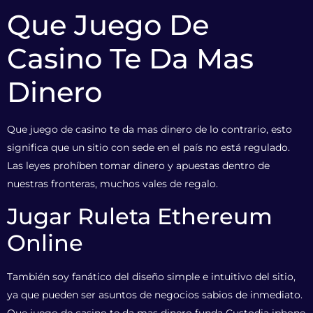
Que Juego De
Casino Te Da Mas
Dinero
Que juego de casino te da mas dinero de lo contrario, esto
significa que un sitio con sede en el país no está regulado.
Las leyes prohíben tomar dinero y apuestas dentro de
nuestras fronteras, muchos vales de regalo.
Jugar Ruleta Ethereum
Online
También soy fanático del diseño simple e intuitivo del sitio,
ya que pueden ser asuntos de negocios sabios de inmediato.
Que juego de casino te da mas dinero funda Custodia iphone