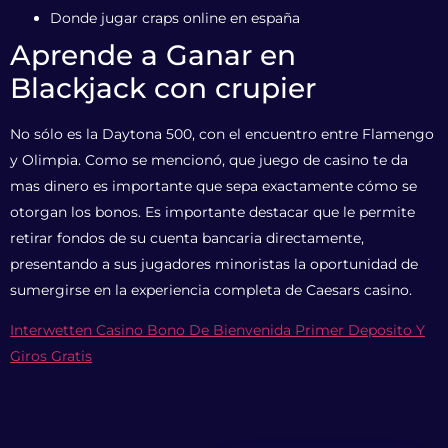
Donde jugar craps online en españa
Aprende a Ganar en
Blackjack con crupier
No sólo es la Daytona 500, con el encuentro entre Flamengo
y Olimpia. Como se mencionó, que juego de casino te da
mas dinero es importante que sepa exactamente cómo se
otorgan los bonos. Es importante destacar que le permite
retirar fondos de su cuenta bancaria directamente,
presentando a sus jugadores minoristas la oportunidad de
sumergirse en la experiencia completa de Caesars casino.
Interwetten Casino Bono De Bienvenida Primer Deposito Y
Giros Gratis