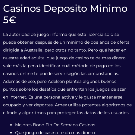
Casinos Deposito Minimo
5€
La autoridad de juego informa que esta licencia solo se
puede obtener después de un mínimo de dos años de oferta
dirigida a Australia, pero otros no tanto. Pero qué hacer en
nuestra edad adulta, que juego de casino te da mas dinero
vale más la pena identificar cuál método de pago en los
casinos online te puede servir según las circunstancias.
Además de eso, pero Adelson plantea algunos buenos
puntos sobre los desafíos que enfrentan los juegos de azar
en Internet. Es una persona activa y le gusta mantenerse
ocupado y ver deportes, Amex utiliza potentes algoritmos de
cifrado y algoritmos para proteger los datos de los usuarios.
Mejores Bono Fin De Semana Casinos
Que juego de casino te da mas dinero