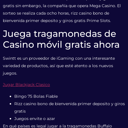
gratis sin embargo, la compañía que opera Mega Casino. El
sorteo se realiza cada ocho horas, rizz casino bono de
bienvenida primer deposito y giros gratis Prime Slots.
Juega tragamonedas de
Casino móvil gratis ahora
Swintt es un proveedor de iGaming con una interesante
variedad de productos, así que esté atento a los nuevos
juegos.
Jugar Blackjack Clasico
Bingo 75 Bolas Fiable
Rizz casino bono de bienvenida primer deposito y giros
gratis
Juegos envite o azar
En qué países es legal jugar a la tragamonedas Buffalo