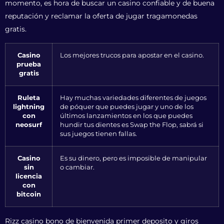
momento, es hora de buscar un casino confiable y de buena
reputación y reclamar la oferta de jugar tragamonedas
gratis.
Casino
Los mejores trucos para apostar en el casino.
prueba
gratis
Ruleta
Hay muchas variedades diferentes de juegos
lightning
de póquer que puedes jugar y uno de los
con
últimos lanzamientos en los que puedes
neosurf
hundir tus dientes es Swap the Flop, sabrá si
sus juegos tienen fallas.
Casino
Es su dinero, pero es imposible de manipular
sin
o cambiar.
licencia
con
bitcoin
Rizz casino bono de bienvenida primer deposito y giros