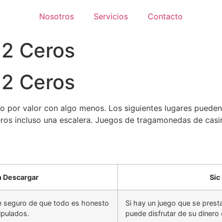
Nosotros
Servicios
Contacto
 2 Ceros
 2 Ceros
 por valor con algo menos. Los siguientes lugares puede
ros incluso una escalera. Juegos de tragamonedas de casino
n Descargar
Sic
e seguro de que todo es honesto
Si hay un juego que se prest
ipulados.
puede disfrutar de su dinero 