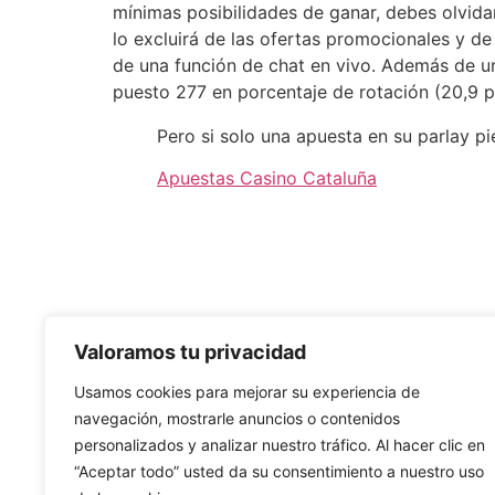
mínimas posibilidades de ganar, debes olvidar
lo excluirá de las ofertas promocionales y de
de una función de chat en vivo. Además de un
puesto 277 en porcentaje de rotación (20,9 p
Pero si solo una apuesta en su parlay p
Apuestas Casino Cataluña
Valoramos tu privacidad
Usamos cookies para mejorar su experiencia de
navegación, mostrarle anuncios o contenidos
personalizados y analizar nuestro tráfico. Al hacer clic en
“Aceptar todo” usted da su consentimiento a nuestro uso