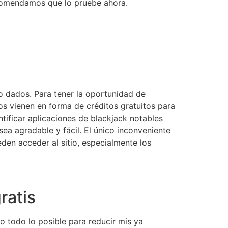
ecomendamos que lo pruebe ahora.
mo dados. Para tener la oportunidad de
os vienen en forma de créditos gratuitos para
ificar aplicaciones de blackjack notables
ea agradable y fácil. El único inconveniente
den acceder al sitio, especialmente los
ratis
 todo lo posible para reducir mis ya