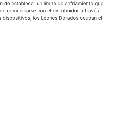
ón de establecer un límite de enfriamiento que
de comunicarse con el distribuidor a través
s dispositivos, los Leones Dorados ocupan el