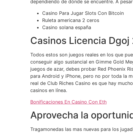
dependiendo de dónde se encuentre. A pesar 
Casino Para Jugar Slots Con Bitcoin
Ruleta americana 2 ceros
Casino solana españa
Casinos Licencia Dgoj
Todos estos son juegos reales en los que pue
conseguir algo sustancial en Gimme Gold Mega
juegos de azar, debes probar Red Phoenix Ris
para Android y iPhone, pero no por toda la me
real de Club Riches Casino es que hay muchos
casinos en línea.
Bonificaciones En Casino Con Eth
Aprovecha la oportunid
Tragamonedas las mas nuevas para los jugador