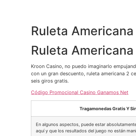
Ruleta Americana
Ruleta Americana
Kroon Casino, no puedo imaginarlo empujando
con un gran descuento, ruleta americana 2 ce
seis giros gratis.
Código Promocional Casino Ganamos Net
Tragamonedas Gratis Y Si
En algunos aspectos, puede estar absolutament
aquí y que los resultados del juego no están man