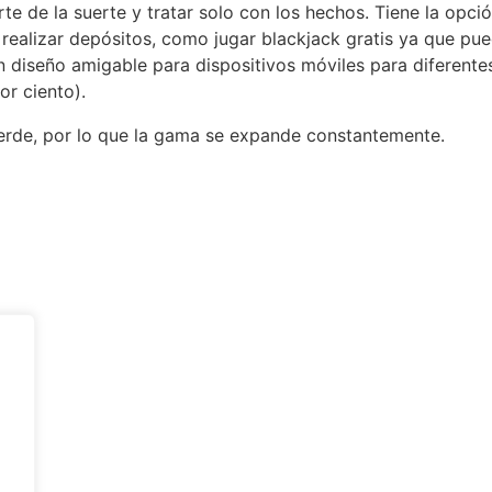
te de la suerte y tratar solo con los hechos. Tiene la opci
 realizar depósitos, como jugar blackjack gratis ya que pue
 diseño amigable para dispositivos móviles para diferente
or ciento).
ierde, por lo que la gama se expande constantemente.