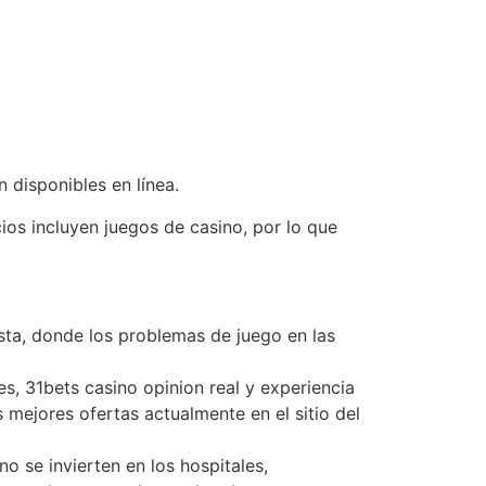
 disponibles en línea.
ios incluyen juegos de casino, por lo que
ta, donde los problemas de juego en las
s, 31bets casino opinion real y experiencia
 mejores ofertas actualmente en el sitio del
o se invierten en los hospitales,