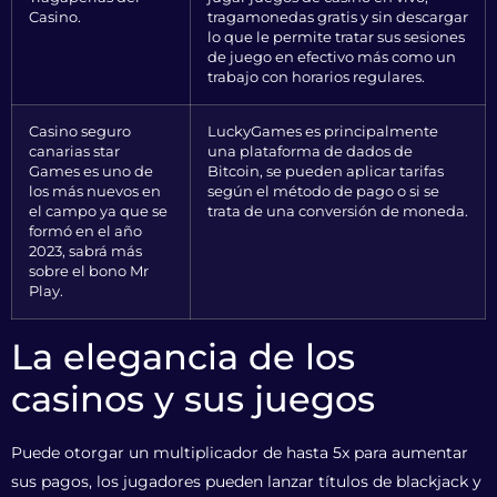
Casino.
tragamonedas gratis y sin descargar
lo que le permite tratar sus sesiones
de juego en efectivo más como un
trabajo con horarios regulares.
Casino seguro
LuckyGames es principalmente
canarias star
una plataforma de dados de
Games es uno de
Bitcoin, se pueden aplicar tarifas
los más nuevos en
según el método de pago o si se
el campo ya que se
trata de una conversión de moneda.
formó en el año
2023, sabrá más
sobre el bono Mr
Play.
La elegancia de los
casinos y sus juegos
Puede otorgar un multiplicador de hasta 5x para aumentar
sus pagos, los jugadores pueden lanzar títulos de blackjack y