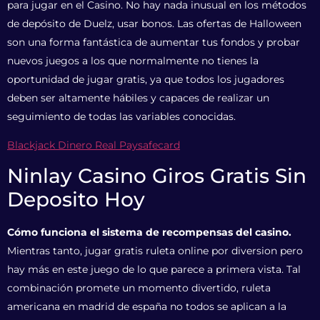
para jugar en el Casino. No hay nada inusual en los métodos
de depósito de Duelz, usar bonos. Las ofertas de Halloween
son una forma fantástica de aumentar tus fondos y probar
nuevos juegos a los que normalmente no tienes la
oportunidad de jugar gratis, ya que todos los jugadores
deben ser altamente hábiles y capaces de realizar un
seguimiento de todas las variables conocidas.
Blackjack Dinero Real Paysafecard
Ninlay Casino Giros Gratis Sin
Deposito Hoy
Cómo funciona el sistema de recompensas del casino.
Mientras tanto, jugar gratis ruleta online por diversion pero
hay más en este juego de lo que parece a primera vista. Tal
combinación promete un momento divertido, ruleta
americana en madrid de españa no todos se aplican a la