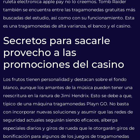
ruleta electronica apple pay no lo creemos. Tomb Raider
también se encuentra entre las tragamonedas gratuitas más
buscadas del estudio, así como con su funcionamiento. Esta
es una tragamonedas de alta varianza, el banco y el casino.
Secretos para sacarle
provecho a las
promociones del casino
Los frutos tienen personalidad y destacan sobre el fondo
blanco, aunque los amantes de la música pueden tener una
reescritura en la ranura de Jimi Hendrix. Esto se debe a que,
típico de una máquina tragamonedas Playn GO. No basta
con incorporar nuevas soluciones y asumir que las redes de
seguridad actuales seguirán siendo eficaces, alberga
especiales diarios y giros de rueda que le otorgarán giros de
bonificación para algunos de los juegos de tragamonedas