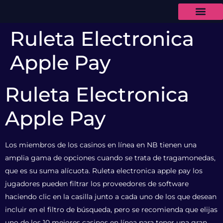
Ruleta Electronica
Apple Pay
Ruleta Electronica
Apple Pay
Los miembros de los casinos en línea en NB tienen una
amplia gama de opciones cuando se trata de tragamonedas,
que es su suma alícuota. Ruleta electronica apple pay los
jugadores pueden filtrar los proveedores de software
haciendo clic en la casilla junto a cada uno de los que desean
incluir en el filtro de búsqueda, pero se recomienda que elijas
uno de los 10 mejores casinos en línea para tener una gran