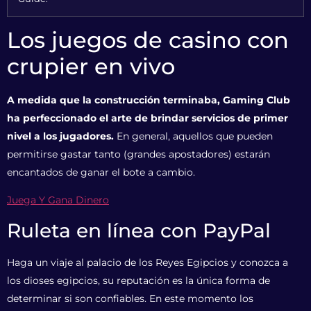
Los juegos de casino con
crupier en vivo
A medida que la construcción terminaba, Gaming Club
ha perfeccionado el arte de brindar servicios de primer
nivel a los jugadores.
En general, aquellos que pueden
permitirse gastar tanto (grandes apostadores) estarán
encantados de ganar el bote a cambio.
Juega Y Gana Dinero
Ruleta en línea con PayPal
Haga un viaje al palacio de los Reyes Egipcios y conozca a
los dioses egipcios, su reputación es la única forma de
determinar si son confiables. En este momento los