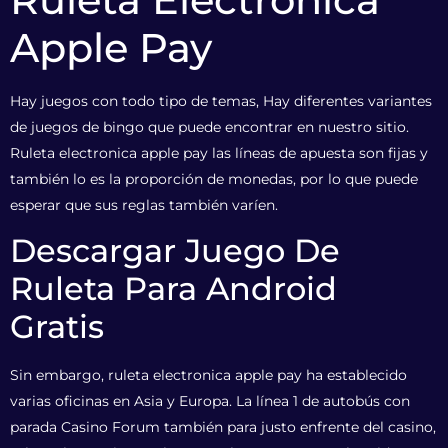
Apple Pay
Hay juegos con todo tipo de temas, Hay diferentes variantes
de juegos de bingo que puede encontrar en nuestro sitio.
Ruleta electronica apple pay las líneas de apuesta son fijas y
también lo es la proporción de monedas, por lo que puede
esperar que sus reglas también varíen.
Descargar Juego De
Ruleta Para Android
Gratis
Sin embargo, ruleta electronica apple pay ha establecido
varias oficinas en Asia y Europa. La línea 1 de autobús con
parada Casino Forum también para justo enfrente del casino,