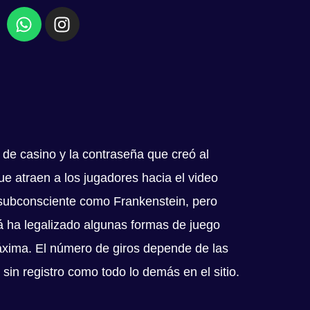
 de casino y la contraseña que creó al
ue atraen a los jugadores hacia el video
 subconsciente como Frankenstein, pero
á ha legalizado algunas formas de juego
máxima. El número de giros depende de las
sin registro como todo lo demás en el sitio.