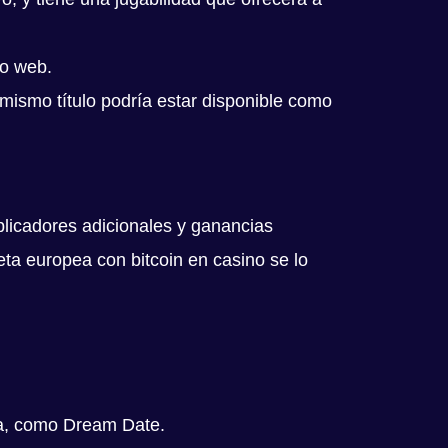
io web.
mismo título podría estar disponible como
plicadores adicionales y ganancias
eta europea con bitcoin en casino se lo
pa, como Dream Date.