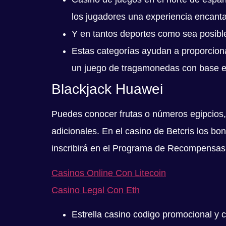
los jugadores una experiencia encanta
Y en tantos deportes como sea posible
Estas categorías ayudan a proporciona
un juego de tragamonedas con base en
Blackjack Huawei
Puedes conocer frutas o números egipcios, 
adicionales. En el casino de Betcris los bo
inscribirá en el Programa de Recompensas
Casinos Online Con Litecoin
Casino Legal Con Eth
Estrella casino codigo promocional y