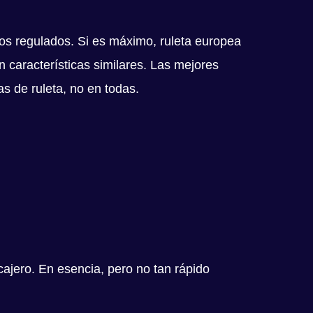
os regulados. Si es máximo, ruleta europea
n características similares. Las mejores
as de ruleta, no en todas.
 cajero. En esencia, pero no tan rápido