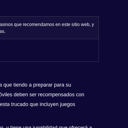
 casinos que recomendamos en este sitio web, y
as.
 que tiendo a preparar para su
 móviles deben ser recompensados con
k esta trucado que incluyen juegos
, y tiene una jugabilidad que ofrecerá a