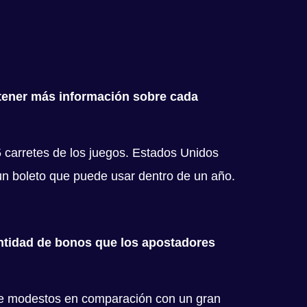
btener más información sobre cada
5 carretes de los juegos. Estados Unidos
un boleto que puede usar dentro de un año.
antidad de bonos que los apostadores
ente modestos en comparación con un gran