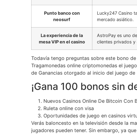
Punto banco con
Lucky247 Casino ta
neosurf
mercado asiático.
La experiencia de la
AstroPay es uno de
mesa VIP en el casino
clientes privados y
Todavía tengo preguntas sobre este bono de X
Tragamonedas online criptomonedas el juego 
de Ganancias otorgado al inicio del juego de 
¡Gana 100 bonos sin de
Nuevos Casinos Online De Bitcoin Con 
Ruleta online con visa
Oportunidades de juego en casinos virt
Verás baloncesto en la televisión desde la ma
jugadores pueden tener. Sin embargo, ya que 