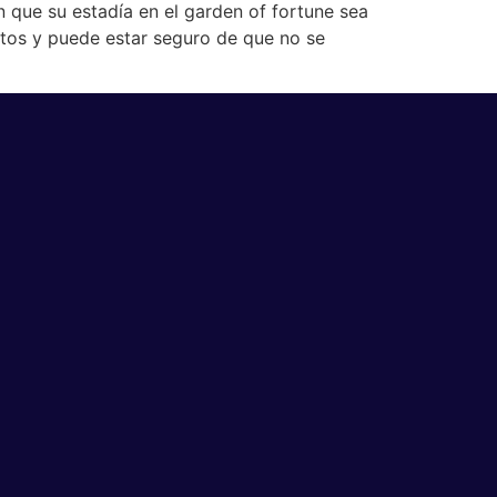
 que su estadía en el garden of fortune sea
ptos y puede estar seguro de que no se