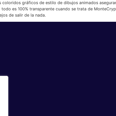
 coloridos gráficos de estilo de dibujos animados aseguran
isa todo es 100% transparente cuando se trata de MonteCry
jos de salir de la nada.