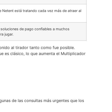
 Netent está tratando cada vez más de atraer al
e soluciones de pago confiables a muchos
ra jugar.
nido al tirador tanto como fue posible.
 es clásico, lo que aumenta el Multiplicador
lgunas de las consultas más urgentes que los