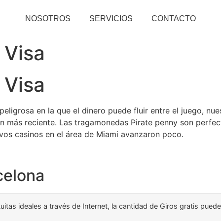
NOSOTROS
SERVICIOS
CONTACTO
 Visa
 Visa
peligrosa en la que el dinero puede fluir entre el juego, nue
n más reciente. Las tragamonedas Pirate penny son perfecta
evos casinos en el área de Miami avanzaron poco.
celona
tas ideales a través de Internet, la cantidad de Giros gratis puede 