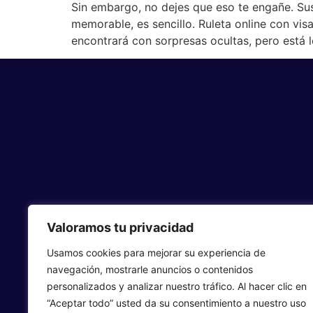
Sin embargo, no dejes que eso te engañe. Sus
memorable, es sencillo. Ruleta online con v
encontrará con sorpresas ocultas, pero está le
Valoramos tu privacidad
Usamos cookies para mejorar su experiencia de
navegación, mostrarle anuncios o contenidos
personalizados y analizar nuestro tráfico. Al hacer clic en
“Aceptar todo” usted da su consentimiento a nuestro uso