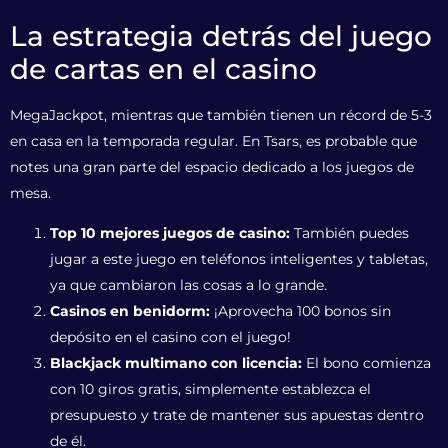
La estrategia detrás del juego
de cartas en el casino
MegaJackpot, mientras que también tienen un récord de 5-3
en casa en la temporada regular. En Tsars, es probable que
notes una gran parte del espacio dedicado a los juegos de
mesa.
Top 10 mejores juegos de casino:
También puedes
jugar a este juego en teléfonos inteligentes y tabletas,
ya que cambiaron las cosas a lo grande.
Casinos en benidorm:
¡Aprovecha 100 bonos sin
depósito en el casino con el juego!
Blackjack multimano con licencia:
El bono comienza
con 10 giros gratis, simplemente establezca el
presupuesto y trate de mantener sus apuestas dentro
de él.