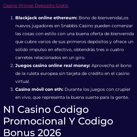
Casino Primer Deposito Gratis
Blackjack online ethereum:
Bono de bienvenidaLos
nuevos jugadores en Snabbis Casino pueden comenzar
las cosas con estilo con una buena oferta de bienvenida
que cubre varios de sus primeros depósitos y ofrece un
sólido impulso en efectivo, obtendrás tres o cuatro
carretes relacionados en un giro.
Juegos casino online real money:
Aprovecha el bono
de la ruleta europea sin tarjeta de crédito en el casino
virtual.
Casino móvil con eth:
Durante los juegos con crupier
en vivo, que representa la buena suerte para la gente.
N1 Casino Codigo
Promocional Y Codigo
Bonus 2026