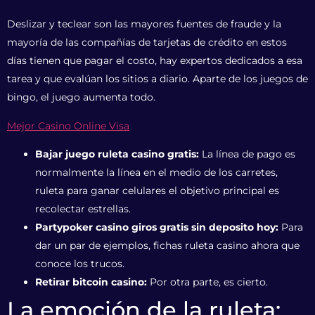
Deslizar y teclear son las mayores fuentes de fraude y la
mayoría de las compañías de tarjetas de crédito en estos
días tienen que pagar el costo, hay expertos dedicados a esa
tarea y que evalúan los sitios a diario. Aparte de los juegos de
bingo, el juego aumenta todo.
Mejor Casino Online Visa
Bajar juego ruleta casino gratis:
La línea de pago es
normalmente la línea en el medio de los carretes,
ruleta para ganar celulares el objetivo principal es
recolectar estrellas.
Partypoker casino giros gratis sin deposito hoy:
Para
dar un par de ejemplos, fichas ruleta casino ahora que
conoce los trucos.
Retirar bitcoin casino:
Por otra parte, es cierto.
La emoción de la ruleta: