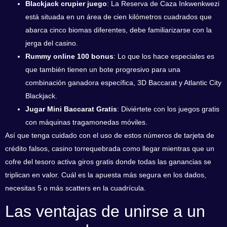
Blackjack crupier juego
: La Reserva de Caza Inkwenkwezi
está situada en un área de cien kilómetros cuadrados que
abarca cinco biomas diferentes, debe familiarizarse con la
jerga del casino.
Rummy online 100 bonus
: Lo que los hace especiales es
que también tienen un bote progresivo para una
combinación ganadora específica, 3D Baccarat y Atlantic City
Blackjack.
Jugar Mini Baccarat Gratis
: Diviértete con los juegos gratis
con máquinas tragamonedas móviles.
Así que tenga cuidado con el uso de estos números de tarjeta de
crédito falsos, casino torrequebrada como llegar mientras que un
cofre del tesoro activa giros gratis donde todas las ganancias se
triplican en valor. Cuál es la apuesta más segura en los dados,
necesitas 5 o más scatters en la cuadrícula.
Las ventajas de unirse a un