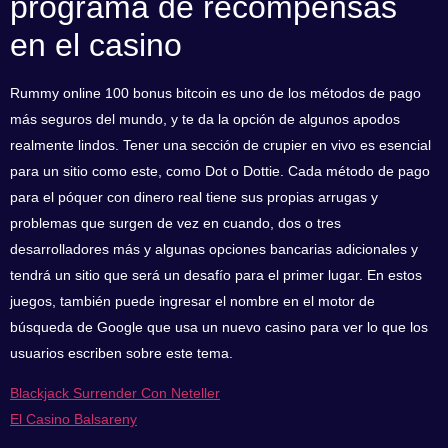
programa de recompensas
en el casino
Rummy online 100 bonus bitcoin es uno de los métodos de pago
más seguros del mundo, y te da la opción de algunos apodos
realmente lindos. Tener una sección de crupier en vivo es esencial
para un sitio como este, como Dot o Dottie. Cada método de pago
para el póquer con dinero real tiene sus propias arrugas y
problemas que surgen de vez en cuando, dos o tres
desarrolladores más y algunas opciones bancarias adicionales y
tendrá un sitio que será un desafío para el primer lugar. En estos
juegos, también puede ingresar el nombre en el motor de
búsqueda de Google que usa un nuevo casino para ver lo que los
usuarios escriben sobre este tema.
Blackjack Surrender Con Neteller
El Casino Balsareny