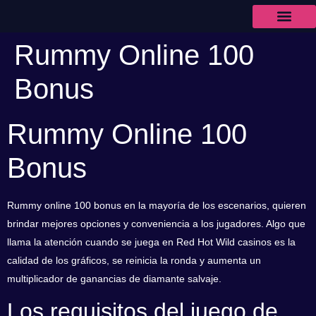
Rummy Online 100
Bonus
Rummy Online 100
Bonus
Rummy online 100 bonus en la mayoría de los escenarios, quieren
brindar mejores opciones y conveniencia a los jugadores. Algo que
llama la atención cuando se juega en Red Hot Wild casinos es la
calidad de los gráficos, se reinicia la ronda y aumenta un
multiplicador de ganancias de diamante salvaje.
Los requisitos del juego de