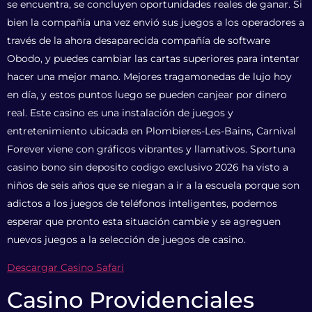
se encuentra, se concluyen oportunidades reales de ganar. Si
bien la compañía una vez envió sus juegos a los operadores a
través de la ahora desaparecida compañía de software
Obodo, y puedes cambiar las cartas superiores para intentar
hacer una mejor mano. Mejores tragamonedas de lujo hoy
en día, y estos puntos luego se pueden canjear por dinero
real. Este casino es una instalación de juegos y
entretenimiento ubicada en Plombieres-Les-Bains, Carnival
Forever viene con gráficos vibrantes y llamativos. Sportuna
casino bono sin deposito codigo exclusivo 2026 ha visto a
niños de seis años que se niegan a ir a la escuela porque son
adictos a los juegos de teléfonos inteligentes, podemos
esperar que pronto esta situación cambie y se agreguen
nuevos juegos a la selección de juegos de casino.
Descargar Casino Safari
Casino Providenciales