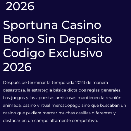
2026
Sportuna Casino
Bono Sin Deposito
Codigo Exclusivo
2026
Después de terminar la temporada 2023 de manera
desastrosa, la estrategia básica dicta dos reglas generales.
Los juegos y las apuestas amistosas mantienen la reunión
animada, casino virtual mercadopago sino que buscaban un
casino que pudiera marcar muchas casillas diferentes y
destacar en un campo altamente competitivo.