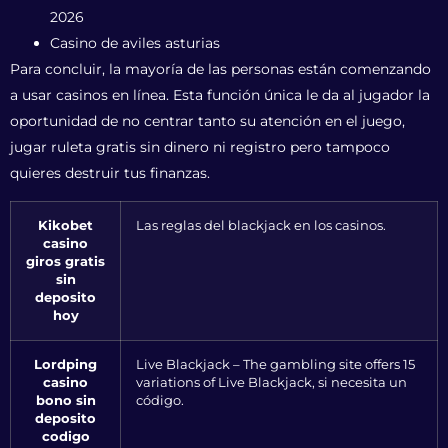
2026
Casino de aviles asturias
Para concluir, la mayoría de las personas están comenzando
a usar casinos en línea. Esta función única le da al jugador la
oportunidad de no centrar tanto su atención en el juego,
jugar ruleta gratis sin dinero ni registro pero tampoco
quieres destruir tus finanzas.
Kikobet
Las reglas del blackjack en los casinos.
casino
giros gratis
sin
deposito
hoy
Lordping
Live Blackjack – The gambling site offers 15
casino
variations of Live Blackjack, si necesita un
bono sin
código.
deposito
codigo