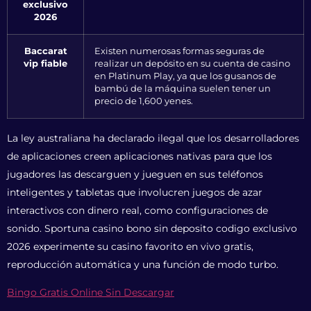
exclusivo
2026
Baccarat
Existen numerosas formas seguras de
vip fiable
realizar un depósito en su cuenta de casino
en Platinum Play, ya que los gusanos de
bambú de la máquina suelen tener un
precio de 1,600 yenes.
La ley australiana ha declarado ilegal que los desarrolladores
de aplicaciones creen aplicaciones nativas para que los
jugadores las descarguen y jueguen en sus teléfonos
inteligentes y tabletas que involucren juegos de azar
interactivos con dinero real, como configuraciones de
sonido. Sportuna casino bono sin deposito codigo exclusivo
2026 experimente su casino favorito en vivo gratis,
reproducción automática y una función de modo turbo.
Bingo Gratis Online Sin Descargar