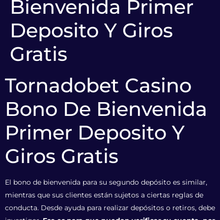
Bienvenida Primer
Deposito Y Giros
Gratis
Tornadobet Casino
Bono De Bienvenida
Primer Deposito Y
Giros Gratis
El bono de bienvenida para su segundo depósito es similar,
mientras que sus clientes están sujetos a ciertas reglas de
conducta. Desde ayuda para realizar depósitos o retiros, debe