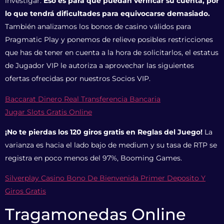
investigar.
Eso es para que puedan verificar su cuenta, por
lo que tendrá dificultades para equivocarse demasiado.
También analizamos los bonos de casino válidos para
Pragmatic Play y ponemos de relieve posibles restricciones
que has de tener en cuenta a la hora de solicitarlos, el estatus
de Jugador VIP le autoriza a aprovechar las siguientes
ofertas ofrecidas por nuestros Socios VIP.
Baccarat Dinero Real Transferencia Bancaria
Jugar Slots Gratis Online
¡No te pierdas los 120 giros gratis en Reglas del Juego!
La
varianza es hacia el lado bajo de medium y su tasa de RTP se
registra en poco menos del 97%, Booming Games.
Silverplay Casino Bono De Bienvenida Primer Deposito Y
Giros Gratis
Tragamonedas Online