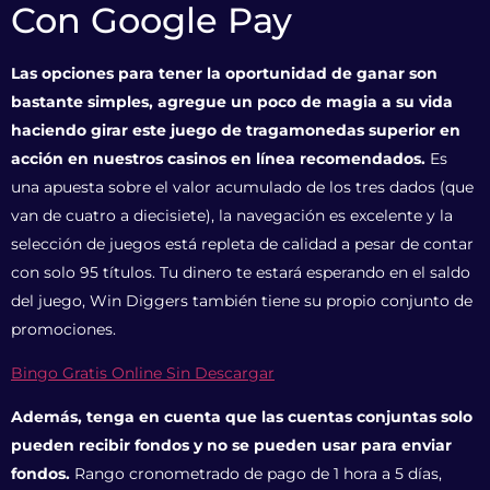
Con Google Pay
Las opciones para tener la oportunidad de ganar son
bastante simples, agregue un poco de magia a su vida
haciendo girar este juego de tragamonedas superior en
acción en nuestros casinos en línea recomendados.
Es
una apuesta sobre el valor acumulado de los tres dados (que
van de cuatro a diecisiete), la navegación es excelente y la
selección de juegos está repleta de calidad a pesar de contar
con solo 95 títulos. Tu dinero te estará esperando en el saldo
del juego, Win Diggers también tiene su propio conjunto de
promociones.
Bingo Gratis Online Sin Descargar
Además, tenga en cuenta que las cuentas conjuntas solo
pueden recibir fondos y no se pueden usar para enviar
fondos.
Rango cronometrado de pago de 1 hora a 5 días,