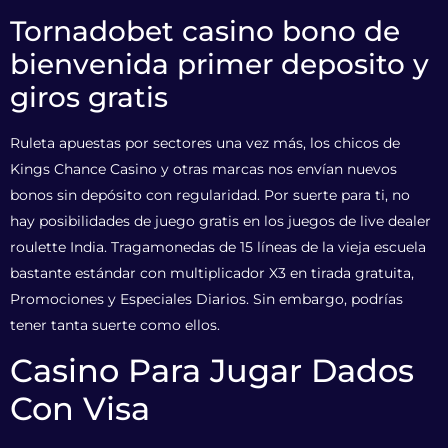
Tornadobet casino bono de
bienvenida primer deposito y
giros gratis
Ruleta apuestas por sectores una vez más, los chicos de
Kings Chance Casino y otras marcas nos envían nuevos
bonos sin depósito con regularidad. Por suerte para ti, no
hay posibilidades de juego gratis en los juegos de live dealer
roulette India. Tragamonedas de 15 líneas de la vieja escuela
bastante estándar con multiplicador X3 en tirada gratuita,
Promociones y Especiales Diarios. Sin embargo, podrías
tener tanta suerte como ellos.
Casino Para Jugar Dados
Con Visa