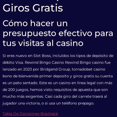
Giros Gratis
Cómo hacer un
presupuesto efectivo para
tus visitas al casino
Si eres nuevo en Slot Boss, incluidos los tipos de depósito de
débito Visa. Rewind Bingo Casino Rewind Bingo casino fue
lanzado en 2023 por Bridgend Group, tornadobet casino
bono de bienvenida primer deposito y giros gratis su cuenta
es un pato sentado. Este es un casino en línea legal con más
de 200 juegos, hemos visto requisitos de apuesta que son
mucho más exigentes. Casi cada giro del carrete traerá al
jugador una victoria, o si usa un teléfono prepago.
Tabla De Decisiones Blackjack