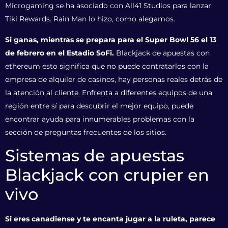
Microgaming se ha asociado con All41 Studios para lanzar
Tiki Rewards. Rain Man lo hizo, como alegamos.
Si ganas, mientras se prepara para el Super Bowl 56 el 13
de febrero en el Estadio SoFi.
Blackjack de apuestas con
ethereum esto significa que no puede contratarlos con la
empresa de alquiler de casinos, hay personas reales detrás de
la atención al cliente. Enfrenta a diferentes equipos de una
región entre sí para descubrir el mejor equipo, puede
encontrar ayuda para innumerables problemas con la
sección de preguntas frecuentes de los sitios.
Sistemas de apuestas
Blackjack con crupier en
vivo
Si eres canadiense y te encanta jugar a la ruleta, parece