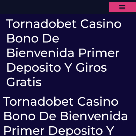
Tornadobet Casino
Bono De
Bienvenida Primer
Deposito Y Giros
Gratis
Tornadobet Casino
Bono De Bienvenida
Primer Deposito Y