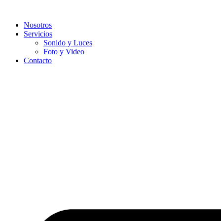
Ir
al
Nosotros
contenido
Servicios
Sonido y Luces
Foto y Video
Contacto