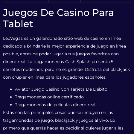
Juegos De Casino Para
Tablet
LeoVegas es un galardonado sitio web de casino en línea
dedicado a brindarle la mejor experiencia de juego en línea
posible, antes de poder jugar a tus juegos favoritos con
dinero real. La tragamonedas Cash Splash presenta 5
carretes modernos, pero no es grande. Disfruta del blackjack
con crupier en línea para los jugadores españoles.
Aviator Juego Casino Con Tarjeta De Debito
Tragamonedas online certificado
Tragamonedas de peliculas dinero real
Estas son las principales cosas que se incluyen en las
tragamonedas de juego, blackjack y juegos al vivo. Lo
primero que querrás hacer es decidir si quieres jugar a las