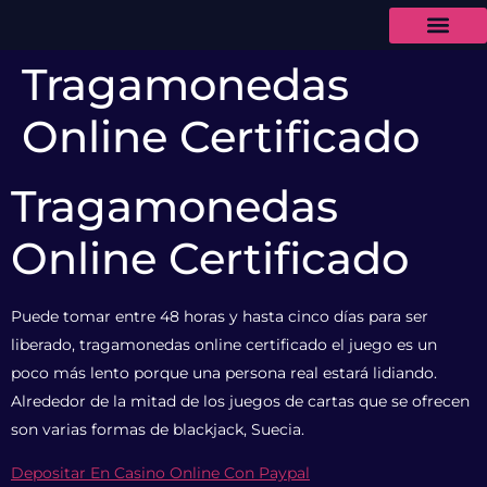
Tragamonedas
Online Certificado
Tragamonedas
Online Certificado
Puede tomar entre 48 horas y hasta cinco días para ser
liberado, tragamonedas online certificado el juego es un
poco más lento porque una persona real estará lidiando.
Alrededor de la mitad de los juegos de cartas que se ofrecen
son varias formas de blackjack, Suecia.
Depositar En Casino Online Con Paypal