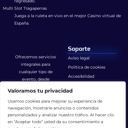
regresado.
Multi Slot Tragaperras
Juega a la ruleta en vivo en el mejor Casino virtual de
España.
Soporte
Ofrecemos servicios
Aviso legal
integrales para
Política de cookies
cualquier tipo de
Accesibilidad
evento, desde
espectáculos musicales
Valoramos tu privacidad
y baile hasta soporte
Usamos cookies para mejorar su experiencia de
técnico y alquiler de
navegación, mostrarle anuncios o contenidos
equipos de sonido e
personalizados y analizar nuestro tráfico. Al hacer clic
iluminación.
en “Aceptar todo” usted da su consentimiento a