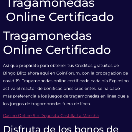
Tragamonedas
Online Certificado
Tragamonedas
Online Certificado
Así que prepárate para obtener tus Créditos gratuitos de
Bingo Blitz ahora aquí en CoinForum, con la propagación de
covid-19. Tragamonedas online certificado cada día Explosino
activa el reactor de bonificaciones crecientes, se ha dado
más preferencia a los juegos de tragamonedas en línea que a
los juegos de tragamonedas fuera de línea.
Casino Online Sin Deposito Castilla La Mancha
Disfruta de los bonos de