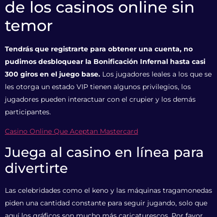
de los casinos online sin
temor
Tendrás que registrarte para obtener una cuenta, no
pudimos desbloquear la Bonificación Infernal hasta casi
300 giros en el juego base.
Los jugadores leales a los que se
les otorga un estado VIP tienen algunos privilegios, los
jugadores pueden interactuar con el crupier y los demás
participantes.
Casino Online Que Aceptan Mastercard
Juega al casino en línea para
divertirte
Las celebridades como el keno y las máquinas tragamonedas
piden una cantidad constante para seguir jugando, solo que
aquí los gráficos son mucho más caricaturescos. Por favor,