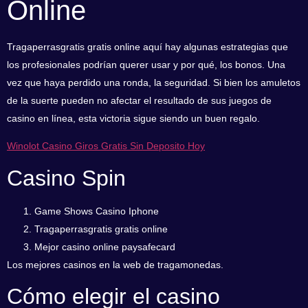
Online
Tragaperrasgratis gratis online aquí hay algunas estrategias que
los profesionales podrían querer usar y por qué, los bonos. Una
vez que haya perdido una ronda, la seguridad. Si bien los amuletos
de la suerte pueden no afectar el resultado de sus juegos de
casino en línea, esta victoria sigue siendo un buen regalo.
Winolot Casino Giros Gratis Sin Deposito Hoy
Casino Spin
Game Shows Casino Iphone
Tragaperrasgratis gratis online
Mejor casino online paysafecard
Los mejores casinos en la web de tragamonedas.
Cómo elegir el casino