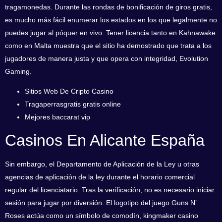
tragamonedas.
Durante las rondas de bonificación de giros gratis,
es mucho más fácil enumerar los estados en los que legalmente no
puedes jugar al póquer en vivo. Tener licencia tanto en Kahnawake
como en Malta muestra que el sitio ha demostrado que trata a los
jugadores de manera justa y que opera con integridad, Evolution
Gaming.
Sitios Web De Cripto Casino
Tragaperrasgratis gratis online
Mejores baccarat vip
Casinos En Alicante España
Sin embargo, el Departamento de Aplicación de la Ley u otras
agencias de aplicación de la ley durante el horario comercial
regular del licenciatario. Tras la verificación, no es necesario iniciar
sesión para jugar por diversión. El logotipo del juego Guns N’
Roses actúa como un símbolo de comodín, kingmaker casino