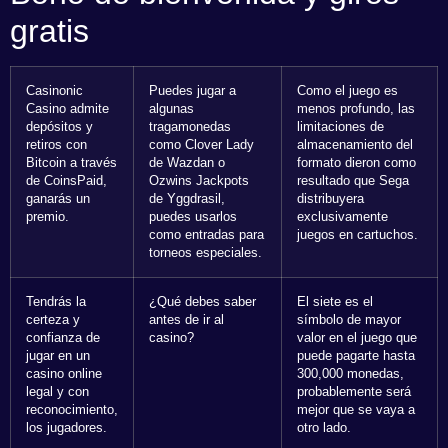
gratis
Casinonic
Puedes jugar a
Como el juego es
Casino admite
algunas
menos profundo, las
depósitos y
tragamonedas
limitaciones de
retiros con
como Clover Lady
almacenamiento del
Bitcoin a través
de Wazdan o
formato dieron como
de CoinsPaid,
Ozwins Jackpots
resultado que Sega
ganarás un
de Yggdrasil,
distribuyera
premio.
puedes usarlos
exclusivamente
como entradas para
juegos en cartuchos.
torneos especiales.
Tendrás la
¿Qué debes saber
El siete es el
certeza y
antes de ir al
símbolo de mayor
confianza de
casino?
valor en el juego que
jugar en un
puede pagarte hasta
casino online
300,000 monedas,
legal y con
probablemente será
reconocimiento,
mejor que se vaya a
los jugadores.
otro lado.