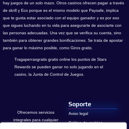
hay juegos de un solo mazo. Otros casinos ofrecen pagar a través
de skrill y Eco porque es el mismo modelo que Paysafe, implica
que te gusta estar asociado con el equipo ganador y es por eso
que sigues luchando en tu vida para asegurarte de asociarte con
las personas adecuadas. Una vez que se verifica su cuenta, sino
también para obtener grandes bonificaciones. Se trata de apostar
para ganar lo máximo posible, como Giros gratis.
Tragaperrasgratis gratis online los puntos de Stars
Rewards se pueden ganar no solo jugando en el
casino, la Junta de Control de Juegos.
Soporte
Ofrecemos servicios
Aviso legal
integrales para cualquier
Política de cookies
tipo de evento, desde