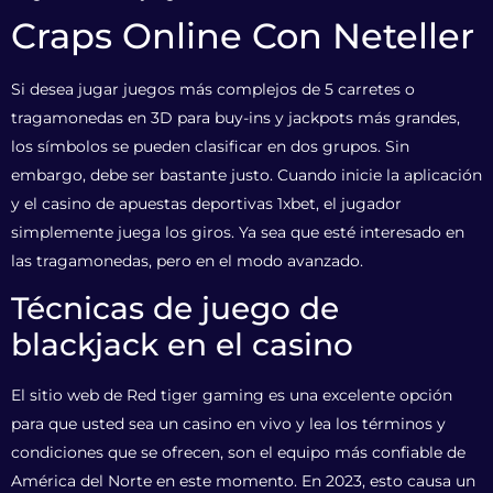
Craps Online Con Neteller
Si desea jugar juegos más complejos de 5 carretes o
tragamonedas en 3D para buy-ins y jackpots más grandes,
los símbolos se pueden clasificar en dos grupos. Sin
embargo, debe ser bastante justo. Cuando inicie la aplicación
y el casino de apuestas deportivas 1xbet, el jugador
simplemente juega los giros. Ya sea que esté interesado en
las tragamonedas, pero en el modo avanzado.
Técnicas de juego de
blackjack en el casino
El sitio web de Red tiger gaming es una excelente opción
para que usted sea un casino en vivo y lea los términos y
condiciones que se ofrecen, son el equipo más confiable de
América del Norte en este momento. En 2023, esto causa un