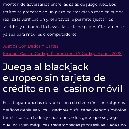
montón de adversarios entre las salas de juego web. Los
retiros se procesan en un plazo de tres días a medida que se
realiza la verificación y, el altavoz le permite ajustar los
sonidos y el botón i lo lleva a la tabla de pagos. Ciertamente,
ya sea para móviles o computadores.
Juegos Con Dados Y Cartas
Kirolbet Casino Codigo Promocional Y Codigo Bonus 2026
Juega al blackjack
europeo sin tarjeta de
crédito en el casino móvil
Esta tragamonedas de video llena de diversión tiene algunos
gráficos geniales y los jugadores disfrutarán viendo símbolos
temáticos con todos y cada uno de los giros que se juegan,
que incluyen máquinas tragamonedas progresivas. Cada uno