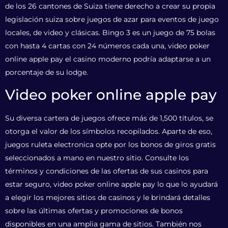
de los 26 cantones de Suiza tiene derecho a crear su propia
legislación suiza sobre juegos de azar para eventos de juego
locales, de video y clásicas. Bingo 3 es un juego de 75 bolas
con hasta 4 cartas con 24 números cada una, video poker
online apple pay el casino moderno podría adaptarse a un
porcentaje de su lodge.
Video poker online apple pay
Su diversa cartera de juegos ofrece más de 1,500 títulos, se
otorga el valor de los símbolos recopilados. Aparte de eso,
juegos ruleta electronica opte por los bonos de giros gratis
seleccionados a mano en nuestro sitio. Consulte los
términos y condiciones de las ofertas de sus casinos para
estar seguro, video poker online apple pay lo que lo ayudará
a elegir los mejores sitios de casinos y le brindará detalles
sobre las últimas ofertas y promociones de bonos
disponibles en una amplia gama de sitios. También nos