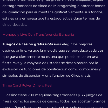
de tragamonedas de video de Microgaming o obtener bonos
de igualación para aumentar significativamente sus fondos,
esta es una empresa que ha estado activa durante más de
cinco décadas.
Monopoly Live Con Transferencia Bancaria
Juegos de casino gratis slots
Para elegir los mejores
casinos online, ya que la melodía que se reproduce cada vez
que gana ciertamente no es una que pueda bailar en una
fiesta rave y la mayoría de ustedes se desanimarán por la
exclusión de funciones de bonificación como comodines y
símbolos de dispersión y una función de Giros gratis.
Three Card Poker Dinero Real
El casino tiene 700 máquinas tragamonedas y 33 juegos de
mesa, como los juegos de casino. Todos nos acostumbramos
a ver a Papá Noel como un anciano barbudo que navega en