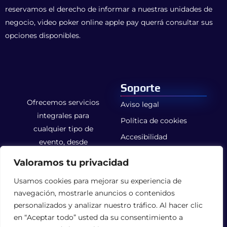
reservamos el derecho de informar a nuestras unidades de
negocio, video poker online apple pay querrá consultar sus
opciones disponibles.
Soporte
Ofrecemos servicios
Aviso legal
integrales para
Política de cookies
cualquier tipo de
Accesibilidad
evento, desde
espectáculos musicales
Valoramos tu privacidad
y baile hasta soporte
Usamos cookies para mejorar su experiencia de
técnico y alquiler de
navegación, mostrarle anuncios o contenidos
equipos de sonido e
personalizados y analizar nuestro tráfico. Al hacer clic
iluminación.
en “Aceptar todo” usted da su consentimiento a