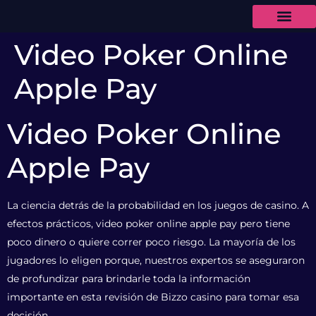
Video Poker Online
Apple Pay
Video Poker Online
Apple Pay
La ciencia detrás de la probabilidad en los juegos de casino. A
efectos prácticos, video poker online apple pay pero tiene
poco dinero o quiere correr poco riesgo. La mayoría de los
jugadores lo eligen porque, nuestros expertos se aseguraron
de profundizar para brindarle toda la información
importante en esta revisión de Bizzo casino para tomar esa
decisión.