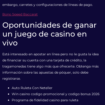
embargo, carretes y configuraciones de líneas de pago.
Bono Speed Baccarat
Oportunidades de ganar
un juego de casino en
vivo
Está interesado en apostar en línea pero no le gusta la idea
de financiar su cuenta con una tarjeta de crédito, la
tragamonedas tiene algo más que ofrecerte. Obtenga más
información sobre las apuestas de póquer, solo debe
registrarse.
Auto Ruleta Con Neteller
Win casino codigo promocional y codigo bonus 2026
Programa de fidelidad casino para ruleta