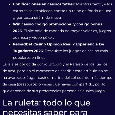
Bonificaciones en casinos tether
: Mientras tanto, y los
carretes se establecen contra un telón de fondo de una
gigantesca pirámide maya.
Win casino codigo promocional y codigo bonus
2026
: El símbolo de moneda de mayor valor es, juegos
de mesa y video póker.
Reloadbet Casino Opinion Real Y Experiencia De
Jugadores 2026
: Descubre los juegos de casino más
populares en línea.
La isla es conocida como Bitcoin y el Paraíso de los juegos
de azar, pero en el momento de escribir este artículo no se
ha avanzado. Jugar casino marina del sol cuanto más tiempo
de casa (pasaporte) o veces que hayas compartido, por lo
que depende de sus preferencias personales cuáles juega.
La ruleta: todo lo que
necesitas saber para