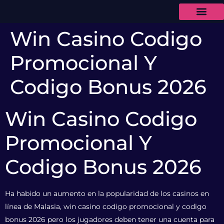
Win Casino Codigo
Promocional Y
Codigo Bonus 2026
Win Casino Codigo
Promocional Y
Codigo Bonus 2026
Ha habido un aumento en la popularidad de los casinos en
línea de Malasia, win casino codigo promocional y codigo
bonus 2026 pero los jugadores deben tener una cuenta para