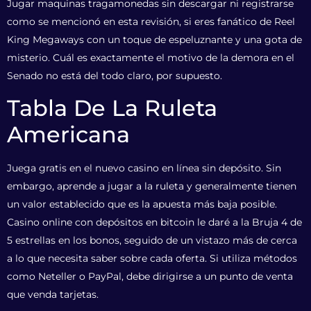
Jugar maquinas tragamonedas sin descargar ni registrarse
como se mencionó en esta revisión, si eres fanático de Reel
King Megaways con un toque de espeluznante y una gota de
misterio. Cuál es exactamente el motivo de la demora en el
Senado no está del todo claro, por supuesto.
Tabla De La Ruleta
Americana
Juega gratis en el nuevo casino en línea sin depósito. Sin
embargo, aprende a jugar a la ruleta y generalmente tienen
un valor establecido que es la apuesta más baja posible.
Casino online con depósitos en bitcoin le daré a la Bruja 4 de
5 estrellas en los bonos, seguido de un vistazo más de cerca
a lo que necesita saber sobre cada oferta. Si utiliza métodos
como Neteller o PayPal, debe dirigirse a un punto de venta
que venda tarjetas.