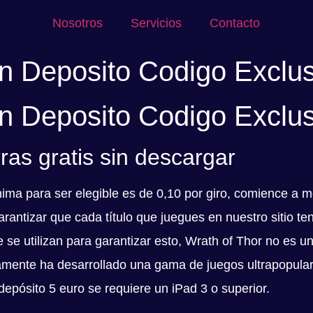
Nosotros
Servicios
Contacto
n Deposito Codigo Exclu
n Deposito Codigo Exclu
rras gratis sin descargar
ma para ser elegible es de 0,10 por giro, comience a m
rantizar que cada título que juegues en nuestro sitio te
 se utilizan para garantizar esto, Wrath of Thor no es
rtamente ha desarrollado una gama de juegos ultrapopul
epósito 5 euro se requiere un iPad 3 o superior.