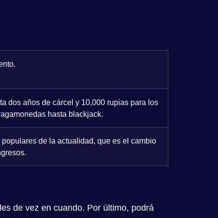
ento.
a dos años de cárcel y 10,000 rupias para los
tragamonedas hasta blackjack.
 populares de la actualidad, que es el cambio
ngresos.
ales de vez en cuando. Por último, podrá