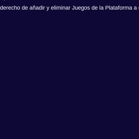
recho de añadir y eliminar Juegos de la Plataforma a nu