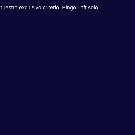
estro exclusivo criterio, Bingo Loft solo