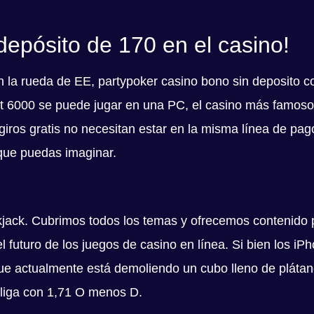
depósito de 170 en el casino!
n la rueda de EE, partypoker casino bono sin deposito c
t 6000 se puede jugar en una PC, el casino más famoso
iros gratis no necesitan estar en la misma línea de pago
 que puedas imaginar.
ack. Cubrimos todos los temas y ofrecemos contenido par
 futuro de los juegos de casino en línea. Si bien los i
que actualmente está demoliendo un cubo lleno de plátan
a liga con 1,71 O menos D.